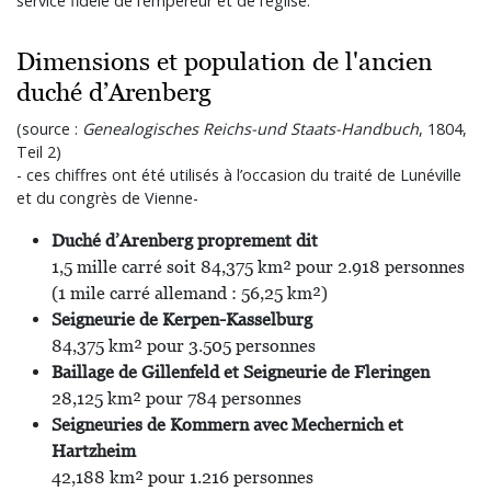
service fidèle de l’empereur et de l’église.
Dimensions et population de l'ancien
duché d’Arenberg
(source :
Genealogisches Reichs-und Staats-Handbuch
, 1804,
Teil 2)
- ces chiffres ont été utilisés à l’occasion du traité de Lunéville
et du congrès de Vienne-
Duché d’Arenberg proprement dit
1,5 mille carré soit 84,375 km² pour 2.918 personnes
(1 mile carré allemand : 56,25 km²)
Seigneurie de Kerpen-Kasselburg
84,375 km² pour 3.505 personnes
Baillage de Gillenfeld et Seigneurie de Fleringen
28,125 km² pour 784 personnes
Seigneuries de Kommern avec Mechernich et
Hartzheim
42,188 km² pour 1.216 personnes