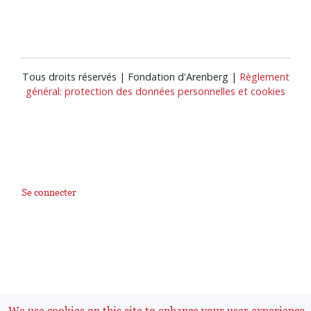
Tous droits réservés | Fondation d'Arenberg |
Règlement
général: protection des données personnelles et cookies
Se connecter
User
account
menu
We use cookies on this site to enhance your user experience.