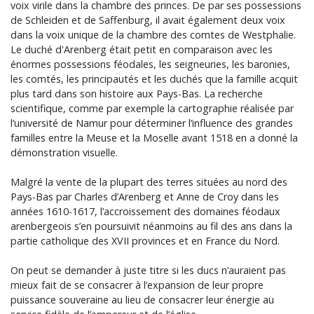
voix virile dans la chambre des princes. De par ses possessions
de Schleiden et de Saffenburg, il avait également deux voix
dans la voix unique de la chambre des comtes de Westphalie.
Le duché d'Arenberg était petit en comparaison avec les
énormes possessions féodales, les seigneuries, les baronies,
les comtés, les principautés et les duchés que la famille acquit
plus tard dans son histoire aux Pays-Bas. La recherche
scientifique, comme par exemple la cartographie réalisée par
l’université de Namur pour déterminer l’influence des grandes
familles entre la Meuse et la Moselle avant 1518 en a donné la
démonstration visuelle.
Malgré la vente de la plupart des terres situées au nord des
Pays-Bas par Charles d’Arenberg et Anne de Croy dans les
années 1610-1617, l’accroissement des domaines féodaux
arenbergeois s’en poursuivit néanmoins au fil des ans dans la
partie catholique des XVII provinces et en France du Nord.
On peut se demander à juste titre si les ducs n’auraient pas
mieux fait de se consacrer à l’expansion de leur propre
puissance souveraine au lieu de consacrer leur énergie au