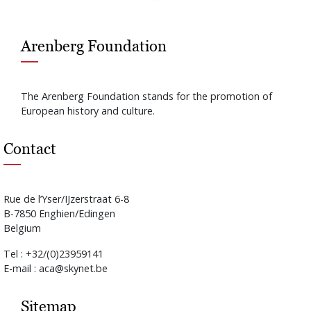
Arenberg Foundation
The Arenberg Foundation stands for the promotion of
European history and culture.
Contact
Rue de l’Yser/IJzerstraat 6-8
B-7850 Enghien/Edingen
Belgium
Tel : +32/(0)23959141
E-mail : aca@skynet.be
Sitemap