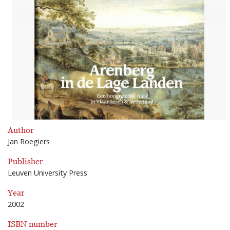
Author
Jan Roegiers
Publisher
Leuven University Press
Year
2002
ISBN number