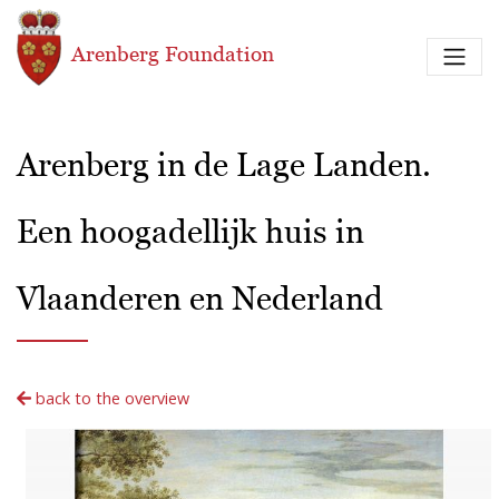
Skip to main content
Arenberg Foundation
Arenberg in de Lage Landen.
Een hoogadellijk huis in
Vlaanderen en Nederland
back to the overview