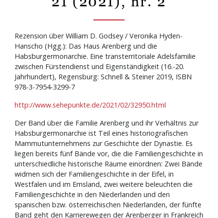
21 (2021), nr. 2
Rezension über William D. Godsey / Veronika Hyden-
Hanscho (Hgg.): Das Haus Arenberg und die
Habsburgermonarchie. Eine transterritoriale Adelsfamilie
zwischen Fürstendienst und Eigenständigkeit (16.-20.
Jahrhundert), Regensburg: Schnell & Steiner 2019, ISBN
978-3-7954-3299-7
http://www.sehepunkte.de/2021/02/32950.html
Der Band über die Familie Arenberg und ihr Verhältnis zur
Habsburgermonarchie ist Teil eines historiografischen
Mammutunternehmens zur Geschichte der Dynastie. Es
liegen bereits fünf Bände vor, die die Familiengeschichte in
unterschiedliche historische Räume einordnen: Zwei Bände
widmen sich der Familiengeschichte in der Eifel, in
Westfalen und im Emsland, zwei weitere beleuchten die
Familiengeschichte in den Niederlanden und den
spanischen bzw. österreichischen Niederlanden, der fünfte
Band geht den Karrierewegen der Arenberger in Frankreich