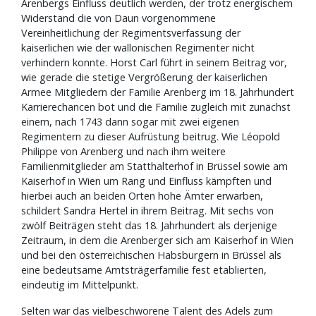
Arenbergs Einfluss deutlich werden, der trotz energischem
Widerstand die von Daun vorgenommene
Vereinheitlichung der Regimentsverfassung der
kaiserlichen wie der wallonischen Regimenter nicht
verhindern konnte. Horst Carl führt in seinem Beitrag vor,
wie gerade die stetige Vergrößerung der kaiserlichen
Armee Mitgliedern der Familie Arenberg im 18. Jahrhundert
Karrierechancen bot und die Familie zugleich mit zunächst
einem, nach 1743 dann sogar mit zwei eigenen
Regimentern zu dieser Aufrüstung beitrug. Wie Léopold
Philippe von Arenberg und nach ihm weitere
Familienmitglieder am Statthalterhof in Brüssel sowie am
Kaiserhof in Wien um Rang und Einfluss kämpften und
hierbei auch an beiden Orten hohe Ämter erwarben,
schildert Sandra Hertel in ihrem Beitrag. Mit sechs von
zwölf Beiträgen steht das 18. Jahrhundert als derjenige
Zeitraum, in dem die Arenberger sich am Kaiserhof in Wien
und bei den österreichischen Habsburgern in Brüssel als
eine bedeutsame Amtsträgerfamilie fest etablierten,
eindeutig im Mittelpunkt.
Selten war das vielbeschworene Talent des Adels zum