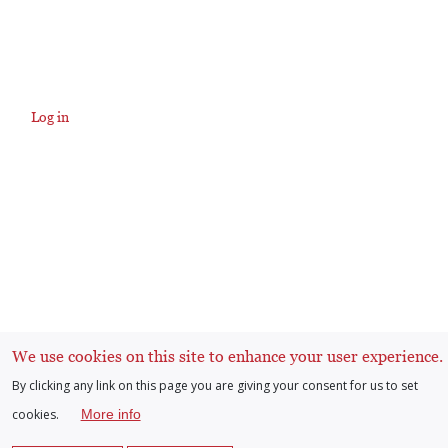
Log in
User
account
menu
We use cookies on this site to enhance your user experience.
By clicking any link on this page you are giving your consent for us to set
cookies.
More info