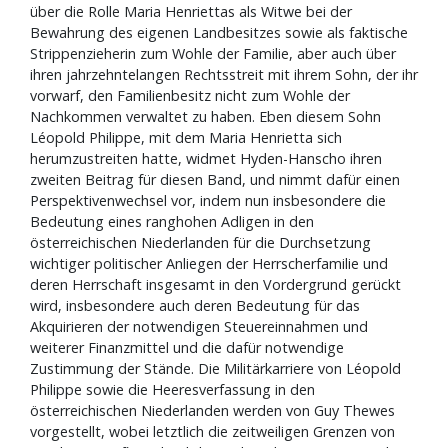
über die Rolle Maria Henriettas als Witwe bei der
Bewahrung des eigenen Landbesitzes sowie als faktische
Strippenzieherin zum Wohle der Familie, aber auch über
ihren jahrzehntelangen Rechtsstreit mit ihrem Sohn, der ihr
vorwarf, den Familienbesitz nicht zum Wohle der
Nachkommen verwaltet zu haben. Eben diesem Sohn
Léopold Philippe, mit dem Maria Henrietta sich
herumzustreiten hatte, widmet Hyden-Hanscho ihren
zweiten Beitrag für diesen Band, und nimmt dafür einen
Perspektivenwechsel vor, indem nun insbesondere die
Bedeutung eines ranghohen Adligen in den
österreichischen Niederlanden für die Durchsetzung
wichtiger politischer Anliegen der Herrscherfamilie und
deren Herrschaft insgesamt in den Vordergrund gerückt
wird, insbesondere auch deren Bedeutung für das
Akquirieren der notwendigen Steuereinnahmen und
weiterer Finanzmittel und die dafür notwendige
Zustimmung der Stände. Die Militärkarriere von Léopold
Philippe sowie die Heeresverfassung in den
österreichischen Niederlanden werden von Guy Thewes
vorgestellt, wobei letztlich die zeitweiligen Grenzen von