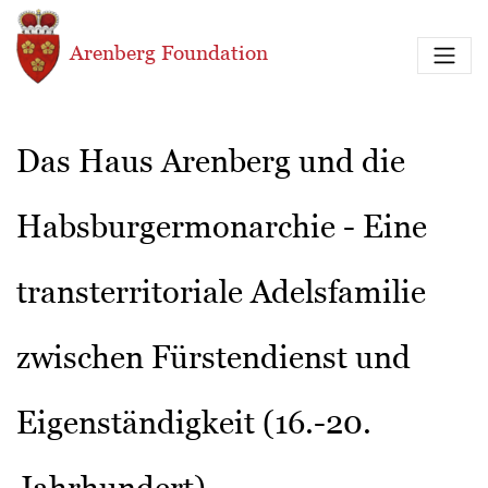
Skip to main content
Arenberg Foundation
Das Haus Arenberg und die
Habsburgermonarchie - Eine
transterritoriale Adelsfamilie
zwischen Fürstendienst und
Eigenständigkeit (16.-20.
Jahrhundert)