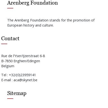
Arenberg Foundation
The Arenberg Foundation stands for the promotion of
European history and culture.
Contact
Rue de l’Yser/IJzerstraat 6-8
B-7850 Enghien/Edingen
Belgium
Tel : +32/(0)23959141
E-mail : aca@skynet.be
Sitemap