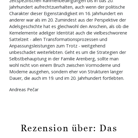
zeitspezifischen Rahmenbedingungen bis in das 20.
Jahrhundert aufrechtzuerhalten, auch wenn der politische
Charakter dieser Eigenständigkeit im 16. Jahrhundert ein
anderer war als im 20. Zumindest aus der Perspektive der
Adelsgeschichte hat es gleichwohl den Anschein, als ob die
Kernelemente adeliger Identität auch die vielbeschworene
Sattelzeit - allen Transformationsprozessen und
Anpassungsleistungen zum Trotz - weitgehend
unbeschadet weiterlebten. Geht es um die Strategien der
Selbstbehauptung in der Familie Arenberg, sollte man
wohl nicht von einem Bruch zwischen Vormoderne und
Moderne ausgehen, sondern eher von Strukturen langer
Dauer, die auch im 19. und im 20. Jahrhundert fortlebten.
Andreas Pečar
Rezension über: Das