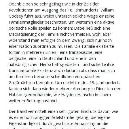
Obenbleiben so sehr gefragt wie in der Zeit der
Revolutionen am Ausgang des 18. Jahrhunderts. William
Godsey führt aus, welch unterschiedliche Wege einzelne
Familienmitglieder beschritten, um weiterhin eine aktive
politische Rolle spielen zu können: Dabei ließ sich eine
Mediatisierung der Familie nicht vermeiden, wohl aber
widerstand man erfolgreich dem Zwang, sich nur noch
einer Nation zuordnen zu müssen. Die Familie existierte
fortan in mehreren Linien - eine französische, eine
belgische, eine in Deutschland und eine in den
habsburgischen Herrschaftsgebieten - und sicherte ihre
transnationale Existenz auch dadurch ab, dass man sich
um Karrieren bei unterschiedlichen europäischen
Großmächten bemühte. Um die Mitte des 19. Jahrhunderts
fanden sich dann wieder mehrere Arenberg in Diensten der
Habsburgermonarchie, wie Hayden-Hanscho in einem
weiteren Beitrag ausführt.
Der Band vermittelt einen sehr guten Eindruck davon, wie
es einer hochrangigen Adelsfamilie gelang, die eigene
Eigenständigkeit durch geschickte Anpassung an die