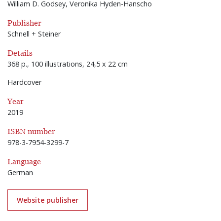
William D. Godsey, Veronika Hyden-Hanscho
Publisher
Schnell + Steiner
Details
368 p., 100 illustrations, 24,5 x 22 cm
Hardcover
Year
2019
ISBN number
978-3-7954-3299-7
Language
German
Website publisher