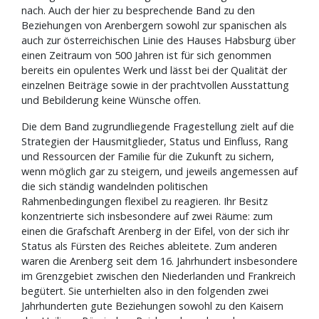
nach. Auch der hier zu besprechende Band zu den
Beziehungen von Arenbergern sowohl zur spanischen als
auch zur österreichischen Linie des Hauses Habsburg über
einen Zeitraum von 500 Jahren ist für sich genommen
bereits ein opulentes Werk und lässt bei der Qualität der
einzelnen Beiträge sowie in der prachtvollen Ausstattung
und Bebilderung keine Wünsche offen.
Die dem Band zugrundliegende Fragestellung zielt auf die
Strategien der Hausmitglieder, Status und Einfluss, Rang
und Ressourcen der Familie für die Zukunft zu sichern,
wenn möglich gar zu steigern, und jeweils angemessen auf
die sich ständig wandelnden politischen
Rahmenbedingungen flexibel zu reagieren. Ihr Besitz
konzentrierte sich insbesondere auf zwei Räume: zum
einen die Grafschaft Arenberg in der Eifel, von der sich ihr
Status als Fürsten des Reiches ableitete. Zum anderen
waren die Arenberg seit dem 16. Jahrhundert insbesondere
im Grenzgebiet zwischen den Niederlanden und Frankreich
begütert. Sie unterhielten also in den folgenden zwei
Jahrhunderten gute Beziehungen sowohl zu den Kaisern