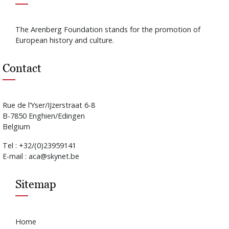
The Arenberg Foundation stands for the promotion of
European history and culture.
Contact
Rue de l’Yser/IJzerstraat 6-8
B-7850 Enghien/Edingen
Belgium
Tel : +32/(0)23959141
E-mail : aca@skynet.be
Sitemap
Home