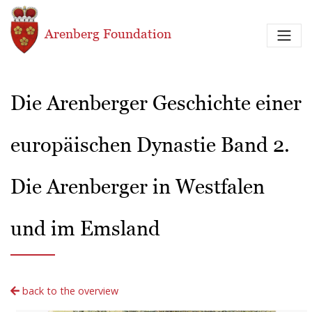
Skip to main content
Arenberg Foundation
Die Arenberger Geschichte einer
europäischen Dynastie Band 2.
Die Arenberger in Westfalen
und im Emsland
back to the overview