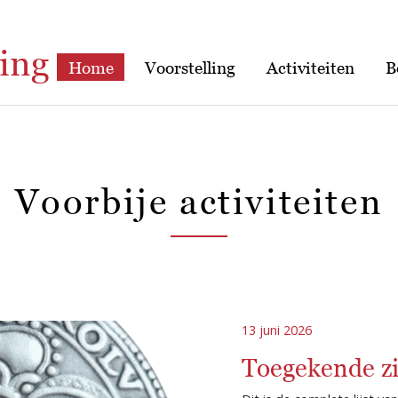
ing
Home
Voorstelling
Activiteiten
B
Voorbije activiteiten
13 juni 2026
Toegekende zi