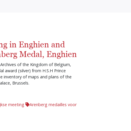
ng in Enghien and
nberg Medal, Enghien
 Archives of the Kingdom of Belgium,
l award (silver) from H.S.H Prince
le inventory of maps and plans of the
alace, Brussels.
ijkse meeting
Arenberg medailles voor