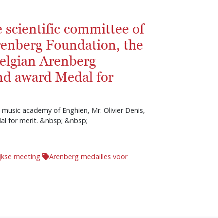
 scientific committee of
renberg Foundation, the
Belgian Arenberg
nd award Medal for
 music academy of Enghien, Mr. Olivier Denis,
al for merit. &nbsp; &nbsp;
ijkse meeting
Arenberg medailles voor