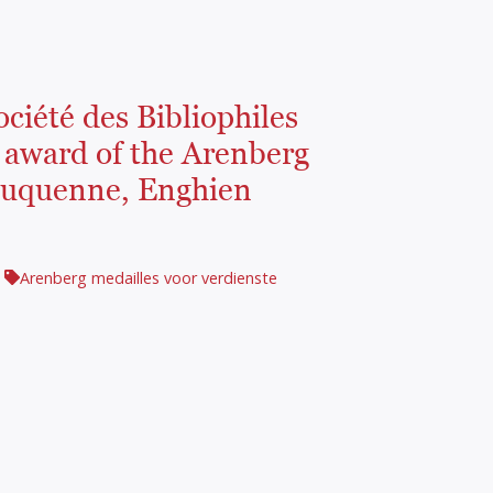
Société des Bibliophiles
 award of the Arenberg
Duquenne, Enghien
Arenberg medailles voor verdienste