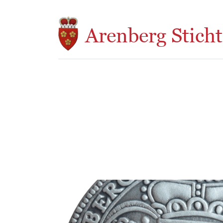
Overslaan en naar de inhoud gaan
Arenberg Sticht