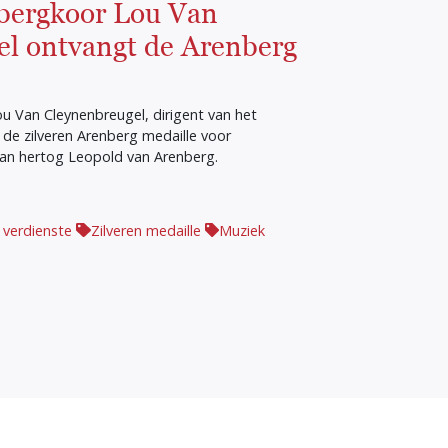
nbergkoor Lou Van
l ontvangt de Arenberg
u Van Cleynenbreugel, dirigent van het
 de zilveren Arenberg medaille voor
van hertog Leopold van Arenberg.
 verdienste
Zilveren medaille
Muziek