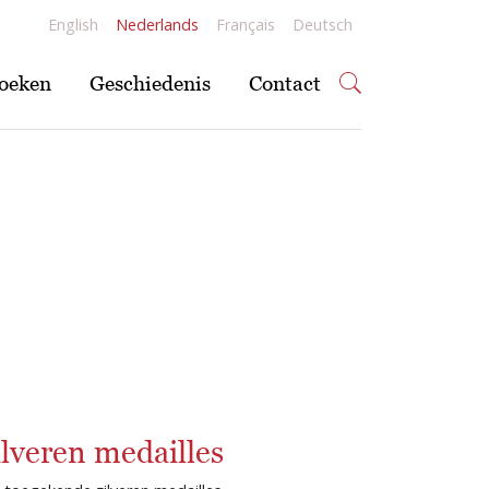
English
Nederlands
Français
Deutsch
oeken
Geschiedenis
Contact
lveren medailles