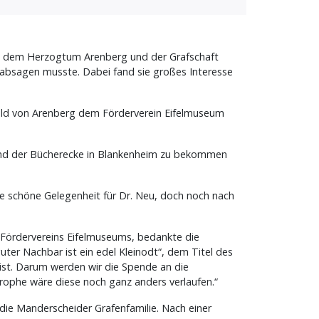
hen dem Herzogtum Arenberg und der Grafschaft
 absagen musste. Dabei fand sie großes Interesse
pold von Arenberg dem Förderverein Eifelmuseum
 und der Bücherecke in Blankenheim zu bekommen
 schöne Gelegenheit für Dr. Neu, doch noch nach
 Fördervereins Eifelmuseums, bedankte die
ter Nachbar ist ein edel Kleinodt“, dem Titel des
 ist. Darum werden wir die Spende an die
rophe wäre diese noch ganz anders verlaufen.“
r die Manderscheider Grafenfamilie. Nach einer