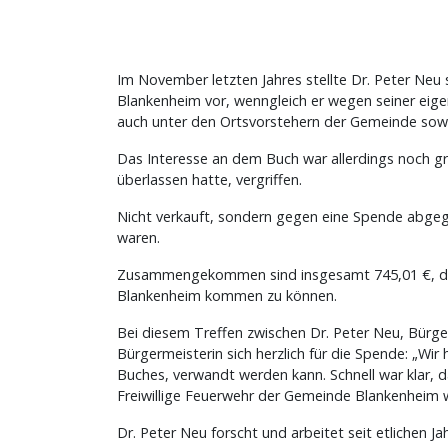
Im November letzten Jahres stellte Dr. Peter Ne
Blankenheim vor, wenngleich er wegen seiner eig
auch unter den Ortsvorstehern der Gemeinde sow
Das Interesse an dem Buch war allerdings noch g
überlassen hatte, vergriffen.
Nicht verkauft, sondern gegen eine Spende abgeg
waren.
Zusammengekommen sind insgesamt 745,01 €, die 
Blankenheim kommen zu können.
Bei diesem Treffen zwischen Dr. Peter Neu, Bürge
Bürgermeisterin sich herzlich für die Spende: „Wi
Buches, verwandt werden kann. Schnell war klar, 
Freiwillige Feuerwehr der Gemeinde Blankenheim w
Dr. Peter Neu forscht und arbeitet seit etlichen J