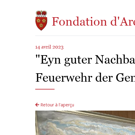
Aller au contenu principal
Fondation d'Ar
14 avril 2023
"Eyn guter Nachbar
Feuerwehr der Ge
Retour à l'aperçu