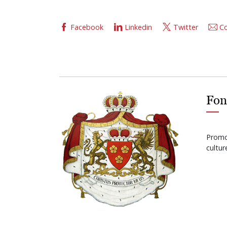
Facebook
Linkedin
Twitter
Co
Fon
Promot
cultu