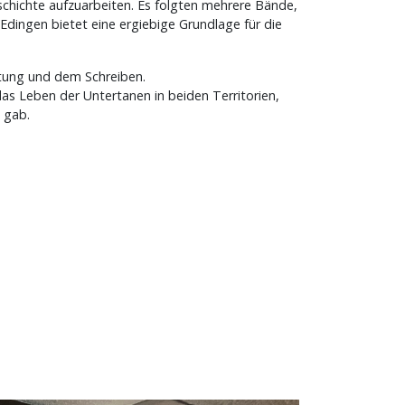
geschichte aufzuarbeiten. Es folgten mehrere Bände,
n/Edingen bietet eine ergiebige Grundlage für die
itung und dem Schreiben.
das Leben der Untertanen in beiden Territorien,
n gab.