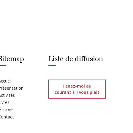
Sitemap
Liste de diffusion
Accueil
Tenez-moi au
Présentation
courant s'il vous plaît
Activités
Livres
Histoire
Contact