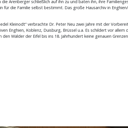
n die Arenberger schließlich auf ihn zu und baten ihn, ihre Familien
llein für die Familie selbst bestimmt. Das große Hausarchiv in Enghie
 edel Kleinodt“ verbrachte Dr. Peter Neu zwei Jahre mit der Vorbere
ven Enghien, Koblenz, Duisburg, Brüssel u.a. Es schildert vor allem 
 in den Wälder der Eifel bis ins 18. Jahrhundert keine genauen Grenze