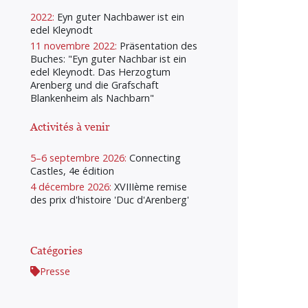
2022:
Eyn guter Nachbawer ist ein
edel Kleynodt
11 novembre 2022:
Präsentation des
Buches: "Eyn guter Nachbar ist ein
edel Kleynodt. Das Herzogtum
Arenberg und die Grafschaft
Blankenheim als Nachbarn"
Activités à venir
5–6 septembre 2026:
Connecting
Castles, 4e édition
4 décembre 2026:
XVIIIème remise
des prix d'histoire 'Duc d'Arenberg'
Catégories
Presse