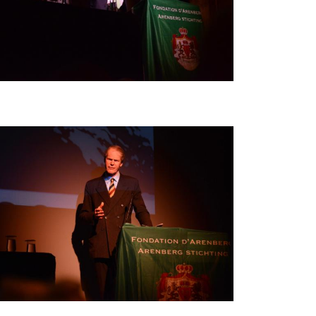
beelding