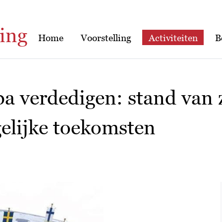
ing
Home
Voorstelling
Activiteiten
B
pa verdedigen: stand van
elijke toekomsten