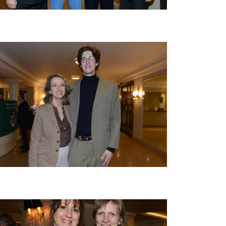
beelding
beelding