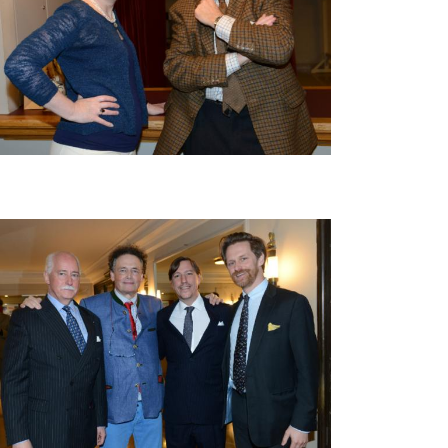
beelding