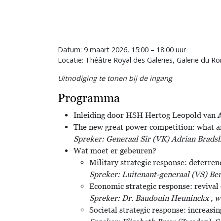
Datum: 9 maart 2026, 15:00 – 18:00 uur
Locatie: Théâtre Royal des Galeries, Galerie du Ro
Uitnodiging te tonen bij de ingang
Programma
Inleiding door HSH Hertog Leopold van 
The new great power competition: what a
Spreker: Generaal Sir (VK) Adrian Brad
Wat moet er gebeuren?
Military strategic response: deterren
Spreker: Luitenant-generaal (VS) Be
Economic strategic response: revival
Spreker: Dr. Baudouin Heuninckx , w
Societal strategic response: increasin