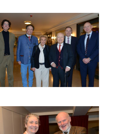
beelding
beelding