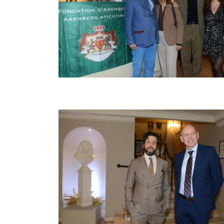
Afbeelding