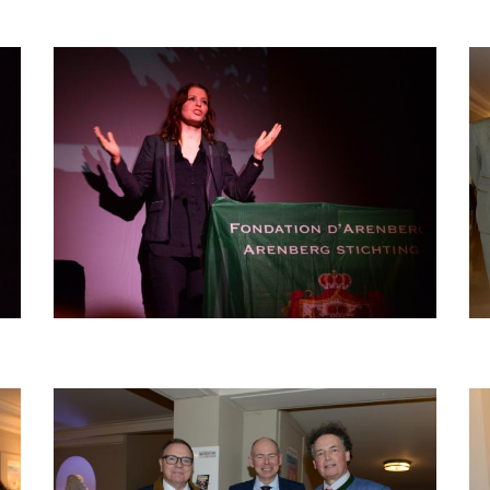
Afbeelding
Af
Afbeelding
Af