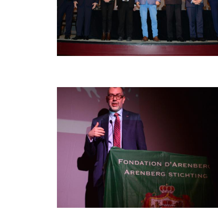
Afbeelding