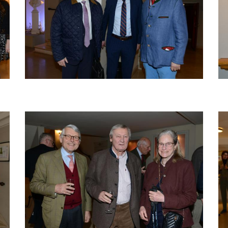
Afbeelding
Af