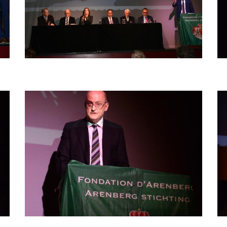
Afbeelding
Af