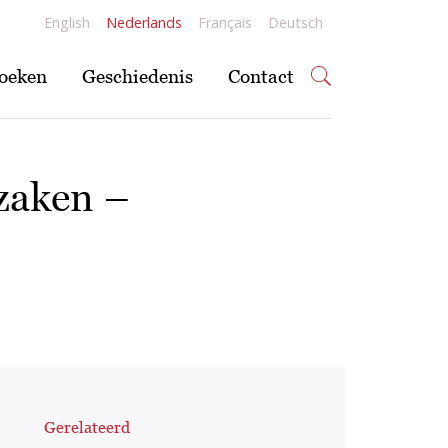
English
Nederlands
Français
Deutsch
oeken
Geschiedenis
Contact
 zaken –
Gerelateerd