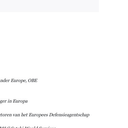
ander Europe, OBE
ger in Europa
ctoren van het Europees Defensieagentschap