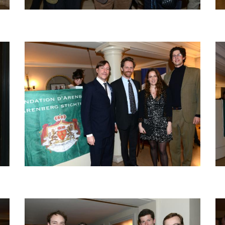
Afbeelding
Af
Afbeelding
Af