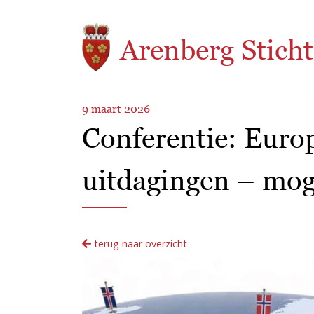
Overslaan en naar de inhoud gaan
Arenberg Sticht
9 maart 2026
Conferentie: Euro
uitdagingen – mog
terug naar overzicht