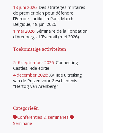
18 juni 2026:
Des stratèges militaires
de premier plan pour défendre
l'Europe - artikel in Paris Match
Belgique, 18 juni 2026
1 mei 2026:
Séminaire de la Fondation
d'Arenberg - L'Eventail (mei 2026)
Toekomstige activiteiten
5–6 september 2026:
Connecting
Castles, 4de editie
4 december 2026:
XVIIIde uitreiking
van de Prijzen voor Geschiedenis
"Hertog van Arenberg"
Categorieën
Conferenties & seminaries
Seminarie