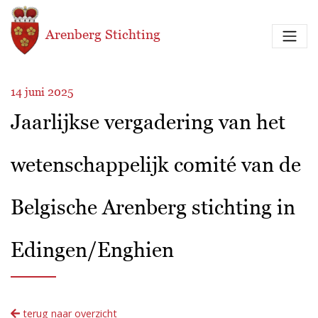
Overslaan en naar de inhoud gaan
Arenberg Stichting
14 juni 2025
Jaarlijkse vergadering van het
wetenschappelijk comité van de
Belgische Arenberg stichting in
Edingen/Enghien
terug naar overzicht