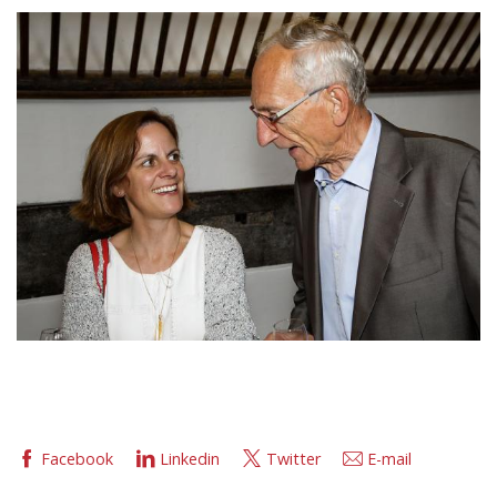
Afbeelding
Facebook
Linkedin
Twitter
E-mail