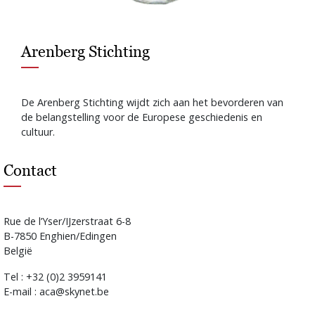
Arenberg Stichting
De Arenberg Stichting wijdt zich aan het bevorderen van
de belangstelling voor de Europese geschiedenis en
cultuur.
Contact
Rue de l’Yser/IJzerstraat 6-8
B-7850 Enghien/Edingen
België
Tel : +32 (0)2 3959141
E-mail : aca@skynet.be