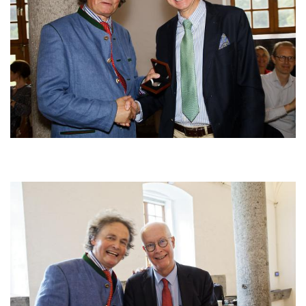
Afbeelding