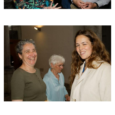
Afbeelding