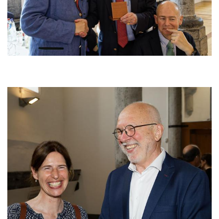
Afbeelding