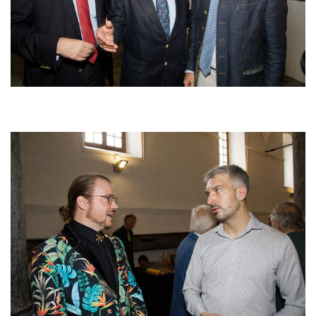
Afbeelding