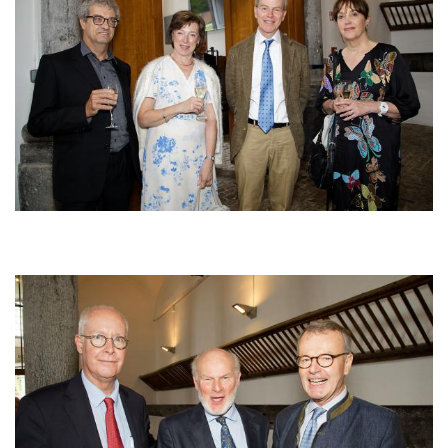
Afbeelding