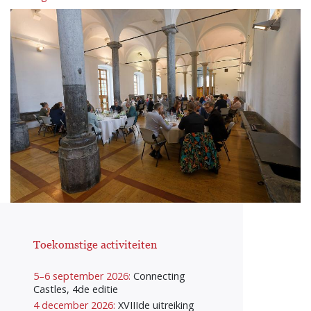
Toekomstige activiteiten
5–6 september 2026:
Connecting
Castles, 4de editie
4 december 2026:
XVIIIde uitreiking