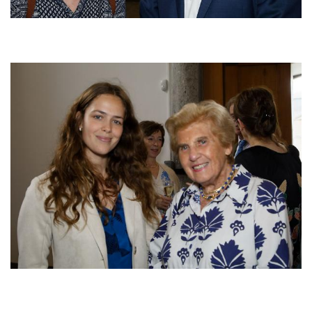
Afbeelding