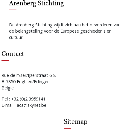
Arenberg Stichting
De Arenberg Stichting wijdt zich aan het bevorderen van
de belangstelling voor de Europese geschiedenis en
cultuur.
Contact
Rue de l’Yser/IJzerstraat 6-8
B-7850 Enghien/Edingen
België
Tel : +32 (0)2 3959141
E-mail : aca@skynet.be
Sitemap