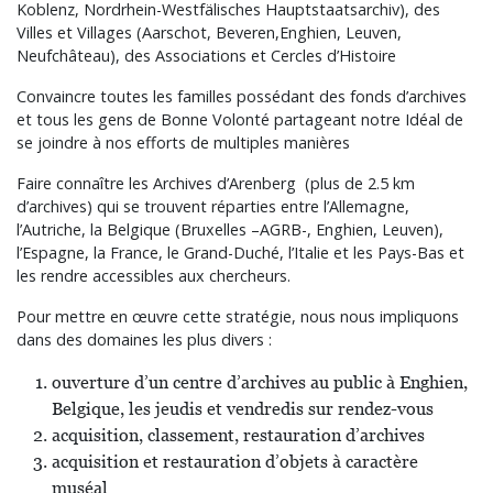
Koblenz, Nordrhein-Westfälisches Hauptstaatsarchiv), des
Villes et Villages (Aarschot, Beveren,Enghien, Leuven,
Neufchâteau), des Associations et Cercles d’Histoire
Convaincre toutes les familles possédant des fonds d’archives
et tous les gens de Bonne Volonté partageant notre Idéal de
se joindre à nos efforts de multiples manières
Faire connaître les Archives d’Arenberg (plus de 2.5 km
d’archives) qui se trouvent réparties entre l’Allemagne,
l’Autriche, la Belgique (Bruxelles –AGRB-, Enghien, Leuven),
l’Espagne, la France, le Grand-Duché, l’Italie et les Pays-Bas et
les rendre accessibles aux chercheurs.
Pour mettre en œuvre cette stratégie, nous nous impliquons
dans des domaines les plus divers :
ouverture d’un centre d’archives au public à Enghien,
Belgique, les jeudis et vendredis sur rendez-vous
acquisition, classement, restauration d’archives
acquisition et restauration d’objets à caractère
muséal