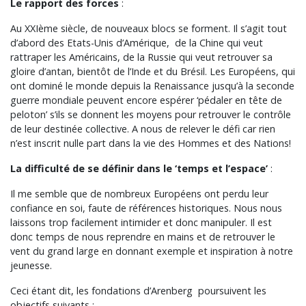
Le rapport des forces
:
Au XXIème siècle, de nouveaux blocs se forment. Il s’agit tout
d’abord des Etats-Unis d’Amérique, de la Chine qui veut
rattraper les Américains, de la Russie qui veut retrouver sa
gloire d’antan, bientôt de l’Inde et du Brésil. Les Européens, qui
ont dominé le monde depuis la Renaissance jusqu’à la seconde
guerre mondiale peuvent encore espérer ‘pédaler en tête de
peloton’ s’ils se donnent les moyens pour retrouver le contrôle
de leur destinée collective. A nous de relever le défi car rien
n’est inscrit nulle part dans la vie des Hommes et des Nations!
La difficulté de se définir dans le ‘temps et l’espace’
:
Il me semble que de nombreux Européens ont perdu leur
confiance en soi, faute de références historiques. Nous nous
laissons trop facilement intimider et donc manipuler. Il est
donc temps de nous reprendre en mains et de retrouver le
vent du grand large en donnant exemple et inspiration à notre
jeunesse.
Ceci étant dit, les fondations d’Arenberg poursuivent les
objectifs suivants :