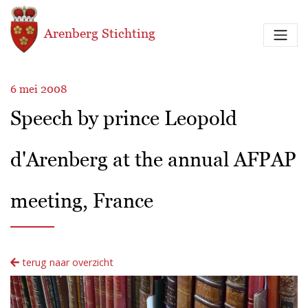
Overslaan en naar de inhoud gaan
Arenberg Stichting
6 mei 2008
Speech by prince Leopold
d'Arenberg at the annual AFPAP
meeting, France
terug naar overzicht