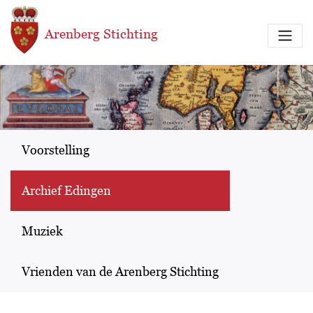
Overslaan en naar de inhoud gaan
Arenberg Stichting
Voorstelling
Archief Edingen
Muziek
Vrienden van de Arenberg Stichting