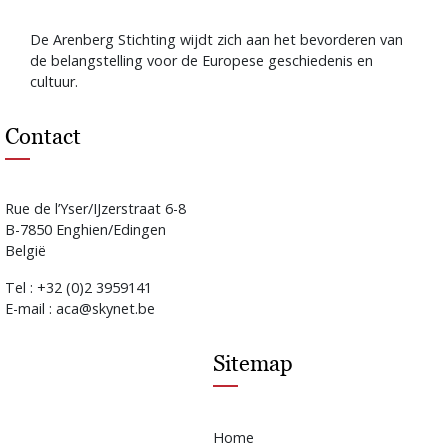
De Arenberg Stichting wijdt zich aan het bevorderen van
de belangstelling voor de Europese geschiedenis en
cultuur.
Contact
Rue de l’Yser/IJzerstraat 6-8
B-7850 Enghien/Edingen
België
Tel : +32 (0)2 3959141
E-mail : aca@skynet.be
Sitemap
Home