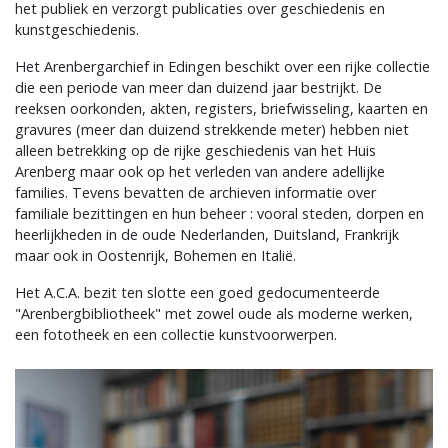
het publiek en verzorgt publicaties over geschiedenis en
kunstgeschiedenis.
Het Arenbergarchief in Edingen beschikt over een rijke collectie
die een periode van meer dan duizend jaar bestrijkt. De
reeksen oorkonden, akten, registers, briefwisseling, kaarten en
gravures (meer dan duizend strekkende meter) hebben niet
alleen betrekking op de rijke geschiedenis van het Huis
Arenberg maar ook op het verleden van andere adellijke
families. Tevens bevatten de archieven informatie over
familiale bezittingen en hun beheer : vooral steden, dorpen en
heerlijkheden in de oude Nederlanden, Duitsland, Frankrijk
maar ook in Oostenrijk, Bohemen en Italië.
Het A.C.A. bezit ten slotte een goed gedocumenteerde
"Arenbergbibliotheek" met zowel oude als moderne werken,
een fototheek en een collectie kunstvoorwerpen.