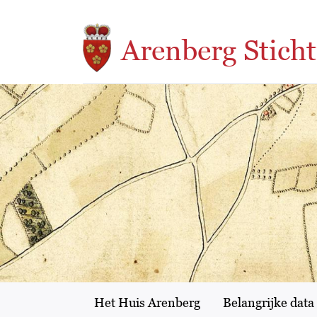
Overslaan en naar de inhoud gaan
Arenberg Sticht
Het Huis Arenberg
Belangrijke data