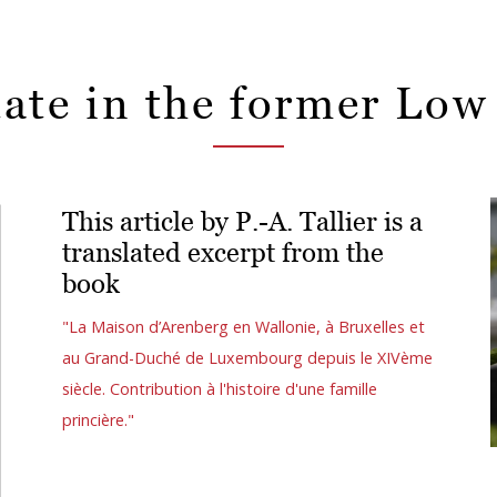
tate in the former Low
This article by P.-A. Tallier is a
translated excerpt from the
book
"La Maison d’Arenberg en Wallonie, à Bruxelles et
au Grand-Duché de Luxembourg depuis le XIVème
siècle. Contribution à l'histoire d'une famille
princière."