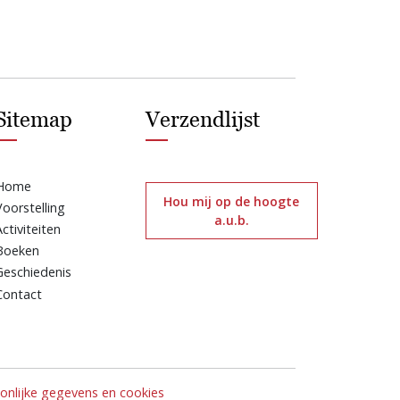
Sitemap
Verzendlijst
Home
Hou mij op de hoogte
Voorstelling
a.u.b.
Activiteiten
Boeken
Geschiedenis
Contact
nlijke gegevens en cookies