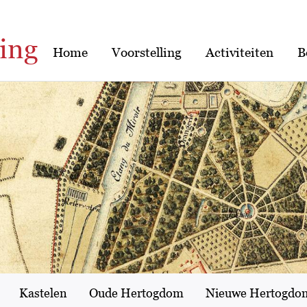
ing
Home
Voorstelling
Activiteiten
B
Kastelen
Oude Hertogdom
Nieuwe Hertogdo