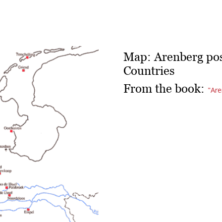
Map: Arenberg pos
Countries
From the book:
"Are