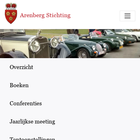
Overslaan en naar de inhoud gaan
Arenberg Stichting
Overzicht
Boeken
Conferenties
Jaarlijkse meeting
Tentoonstellingen