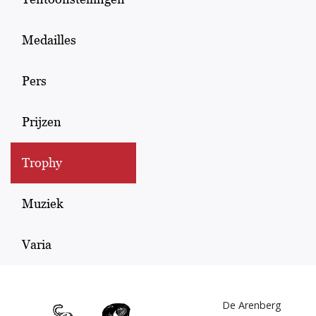
Medailles
Pers
Prijzen
Trophy
Muziek
Varia
De Arenberg
Afbeelding