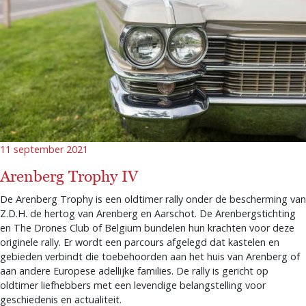
11 september 2021
Arenberg Trophy IV
De Arenberg Trophy is een oldtimer rally onder de bescherming van
Z.D.H. de hertog van Arenberg en Aarschot. De Arenbergstichting
en The Drones Club of Belgium bundelen hun krachten voor deze
originele rally. Er wordt een parcours afgelegd dat kastelen en
gebieden verbindt die toebehoorden aan het huis van Arenberg of
aan andere Europese adellijke families. De rally is gericht op
oldtimer liefhebbers met een levendige belangstelling voor
geschiedenis en actualiteit.