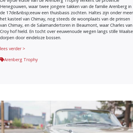
De vijfde editie van de Arenberg Trophy verkent de provincie
Henegouwen, waar twee jongere takken van de familie Arenberg in
de 17de&nbsp;eeuw een thuisbasis zochten. Haltes zijn onder meer
het kasteel van Chimay, nog steeds de woonplaats van de prinsen
van Chimay, en de Salamandertoren in Beaumont, waar Charles van
Croy hof hield. En tocht over eeuwenoude wegen langs stille Waalse
dorpen door eindeloze bossen.
lees verder >
Arenberg Trophy