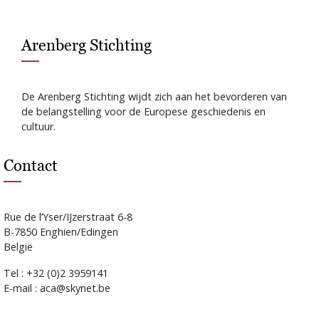
Arenberg Stichting
De Arenberg Stichting wijdt zich aan het bevorderen van
de belangstelling voor de Europese geschiedenis en
cultuur.
Contact
Rue de l’Yser/IJzerstraat 6-8
B-7850 Enghien/Edingen
België
Tel : +32 (0)2 3959141
E-mail : aca@skynet.be