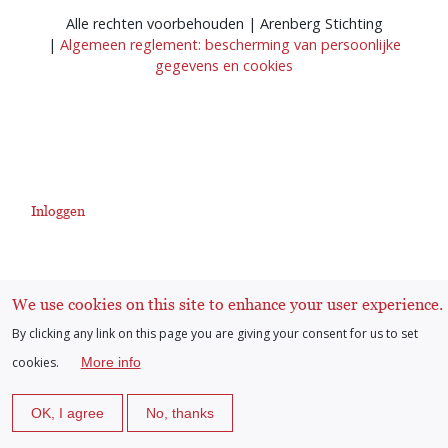
Alle rechten voorbehouden | Arenberg Stichting
|
Algemeen reglement: bescherming van persoonlijke
gegevens en cookies
Inloggen
User
account
We use cookies on this site to enhance your user experience.
By clicking any link on this page you are giving your consent for us to set
menu
cookies.
More info
OK, I agree
No, thanks