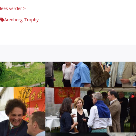
lees verder >
Arenberg Trophy