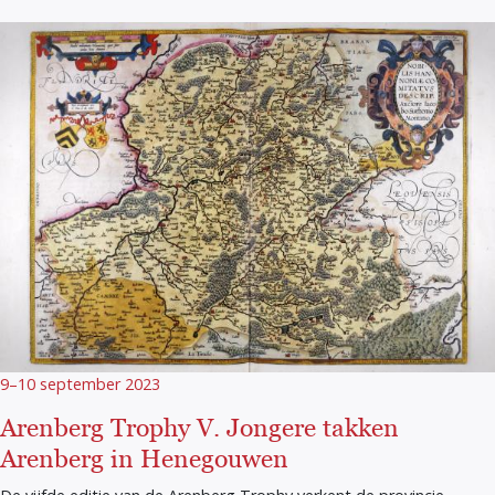
9–10 september 2023
Arenberg Trophy V. Jongere takken
Arenberg in Henegouwen