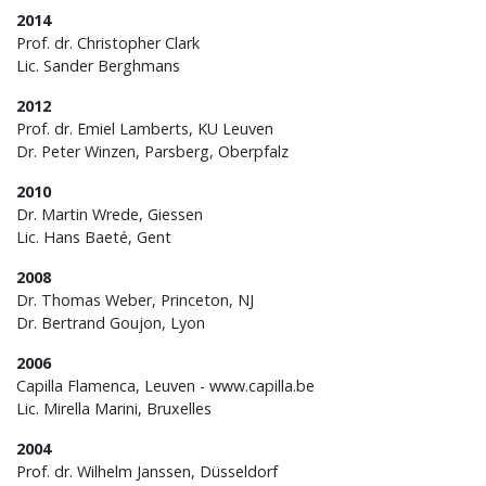
2014
Prof. dr. Christopher Clark
Lic. Sander Berghmans
2012
Prof. dr. Emiel Lamberts, KU Leuven
Dr. Peter Winzen, Parsberg, Oberpfalz
2010
Dr. Martin Wrede, Giessen
Lic. Hans Baeté, Gent
2008
Dr. Thomas Weber, Princeton, NJ
Dr. Bertrand Goujon, Lyon
2006
Capilla Flamenca, Leuven - www.capilla.be
Lic. Mirella Marini, Bruxelles
2004
Prof. dr. Wilhelm Janssen, Düsseldorf