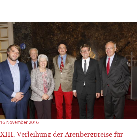
16 November 2016
XIII. Verleihung der Arenbergpreise für