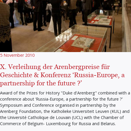
5 November 2010
X. Verleihung der Arenbergpreise für
Geschichte & Konferenz ‘Russia-Europe, a
partnership for the future ?’
Award of the Prizes for History "Duke d'Arenberg" combined with a
conference about ‘Russia-Europe, a partnership for the future ?’
Symposium and Conference organised in partnership by the
Arenberg Foundation, the Katholieke Universiteit Leuven (KUL) and
the Université Catholique de Louvain (UCL) with the Chamber of
Commerce of Belgium- Luxembourg for Russia and Belarus.