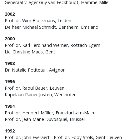
Generaal-vlieger Guy van Eeckhoudt, Hamme-Mille
2002
Prof. dr. Wim Blockmans, Leiden
De heer Michaël Schmidt, Bentheim, Emsland
2000
Prof. dr. Karl Ferdinand Werner, Rottach-Egern
Lic. Christine Maes, Gent
1998
Dr. Natalie Petiteau , Avignon
1996
Prof. dr. Raoul Bauer, Leuven
Kapelaan Rainer Justen, Wershofen
1994
Prof. dr. Heribert Müller, Frankfurt-am-Main
Prof. dr. Jean-Marie Duvosquel, Brussel
1992
Prof. dr. John Everaert - Prof. dr. Eddy Stols, Gent-Leuven