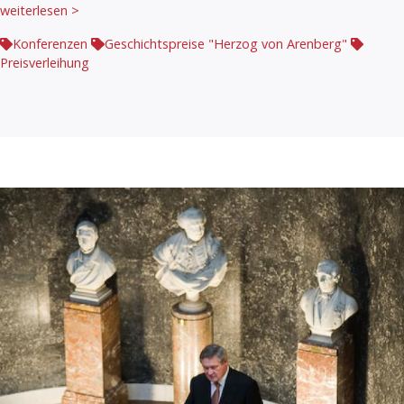
weiterlesen >
Konferenzen
Geschichtspreise "Herzog von Arenberg"
Preisverleihung