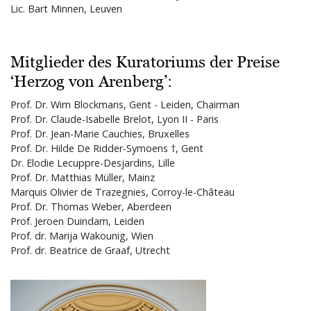
Lic. Bart Minnen, Leuven
Mitglieder des Kuratoriums der Preise
‘Herzog von Arenberg’:
Prof. Dr. Wim Blockmans, Gent - Leiden, Chairman
Prof. Dr. Claude-Isabelle Brelot, Lyon II - Paris
Prof. Dr. Jean-Marie Cauchies, Bruxelles
Prof. Dr. Hilde De Ridder-Symoens †, Gent
Dr. Elodie Lecuppre-Desjardins, Lille
Prof. Dr. Matthias Müller, Mainz
Marquis Olivier de Trazegnies, Corroy-le-Château
Prof. Dr. Thomas Weber, Aberdeen
Prof. Jeroen Duindam, Leiden
Prof. dr. Marija Wakounig, Wien
Prof. dr. Beatrice de Graaf, Utrecht