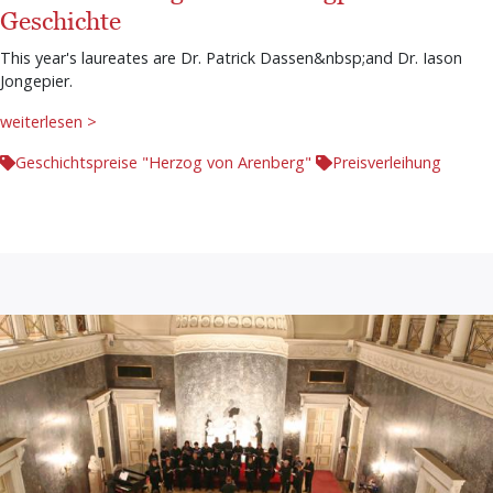
Geschichte
This year's laureates are Dr. Patrick Dassen&nbsp;and Dr. Iason
Jongepier.
weiterlesen >
Geschichtspreise "Herzog von Arenberg"
Preisverleihung