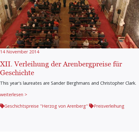
14 November 2014
XII. Verleihung der Arenbergpreise für
Geschichte
This year's laureates are Sander Berghmans and Christopher Clark.
weiterlesen >
Geschichtspreise "Herzog von Arenberg"
Preisverleihung