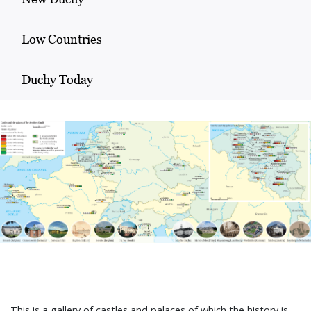
Low Countries
Duchy Today
This is a gallery of castles and palaces of which the history is