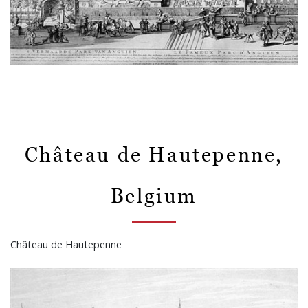
Château de Hautepenne,
Belgium
Château de Hautepenne