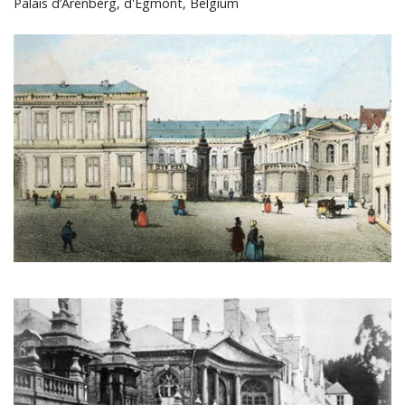
Palais d’Arenberg, d'Egmont, Belgium