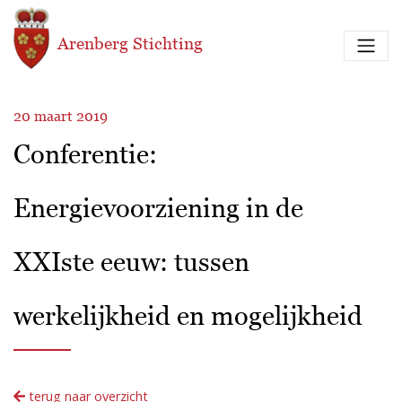
Overslaan en naar de inhoud gaan
Arenberg Stichting
20 maart 2019
Conferentie:
Energievoorziening in de
XXIste eeuw: tussen
werkelijkheid en mogelijkheid
terug naar overzicht