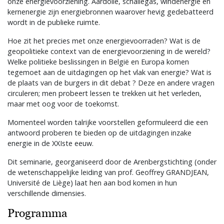
onze energievoorziening. Aardolie, schaliegas, windenergie en
kernenergie zijn energiebronnen waarover hevig gedebatteerd
wordt in de publieke ruimte.
Hoe zit het precies met onze energievoorraden? Wat is de
geopolitieke context van de energievoorziening in de wereld?
Welke politieke beslissingen in België en Europa komen
tegemoet aan de uitdagingen op het vlak van energie? Wat is
de plaats van de burgers in dit debat ? Deze en andere vragen
circuleren; men probeert lessen te trekken uit het verleden,
maar met oog voor de toekomst.
Momenteel worden talrijke voorstellen geformuleerd die een
antwoord proberen te bieden op de uitdagingen inzake
energie in de XXIste eeuw.
Dit seminarie, georganiseerd door de Arenbergstichting (onder
de wetenschappelijke leiding van prof. Geoffrey GRANDJEAN,
Université de Liège) laat hen aan bod komen in hun
verschillende dimensies.
Programma