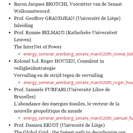
Baron Jacques BROTCHI, Voorzitter van de Senaat
Welkomstwoord
Prof. Geoffrey GRANDJEAN (Université de Liège)
Inleiding
Prof. Ronnie BELMANS (Katholieke Universiteit
Leuven)
The InterNet of Power
energy_seminar_arenberg_senate_march20th_ronnie_be
Kolonel b.d. Roger HOUSEN, Consulent in
veiligheidsstrategie
Vervuiling en de strijd tegen de vervuiling
energy_seminar_arenberg_senate_march20th_roger_hou
Prof. Samuele FURFARI (Université Libre de
Bruxelles)
L’abondance des énergies fossiles, le vecteur de la
nouvelle géopolitique du monde
energy_seminar_arenberg_senate_march20th_samuel_fur
Prof. Damien ERNST (Université de Liège)
The Global Grid : the fastest path to decarbonize our