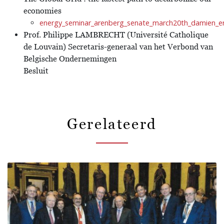
economies
energy_seminar_arenberg_senate_march20th_damien_er
Prof. Philippe LAMBRECHT (Université Catholique
de Louvain) Secretaris-generaal van het Verbond van
Belgische Ondernemingen
Besluit
Gerelateerd