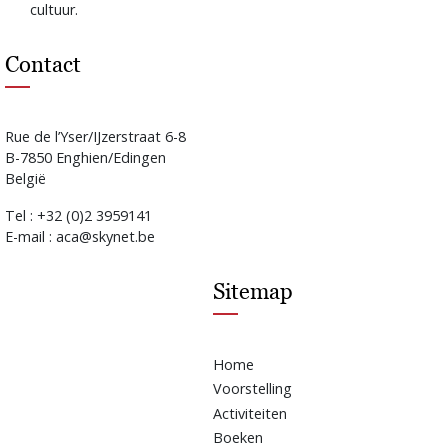
cultuur.
Contact
Rue de l’Yser/IJzerstraat 6-8
B-7850 Enghien/Edingen
België
Tel : +32 (0)2 3959141
E-mail : aca@skynet.be
Sitemap
Home
Voorstelling
Activiteiten
Boeken