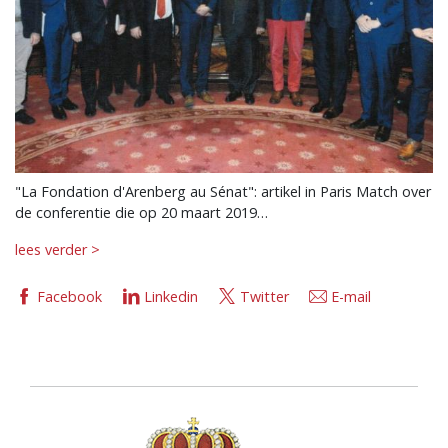
"La Fondation d'Arenberg au Sénat": artikel in Paris Match over
de conferentie die op 20 maart 2019…
lees verder >
Facebook
Linkedin
Twitter
E-mail